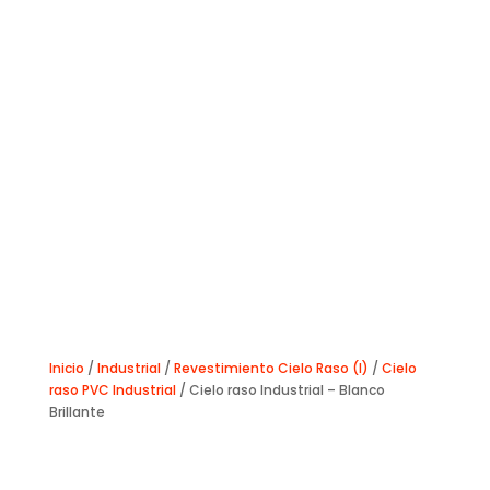
Inicio
/
Industrial
/
Revestimiento Cielo Raso (I)
/
Cielo
raso PVC Industrial
/ Cielo raso Industrial – Blanco
Brillante