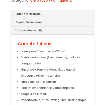
Categoría:
Cielo raso PVC Industrial
Características
Especificaciones
Valoraciones (0)
Características
Panel para Cielo raso KEVO PVC
Diseño innovador (liso o duelas), colores
vanguardistas
Mayor resistencia y durabilidad que el
Gypsum y otros materiales
Fácil y rápida instalación
Poco mantenimiento y fácil limpieza
Asepsia casi total
Impermeable, auto-extinguible, anti-hongos