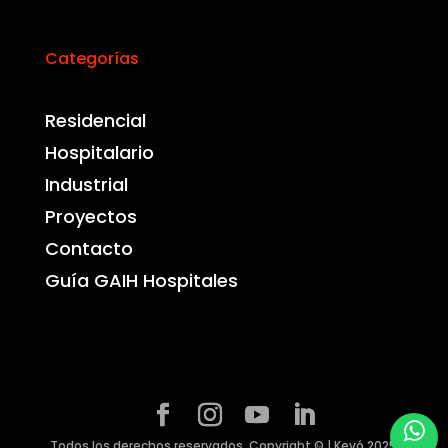
Categorías
Residencial
Hospitalario
Industrial
Proyectos
Contacto
Guía GAIH Hospitales
Todos los derechos reservados. Copyright © | Kevó 2025