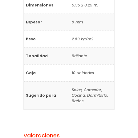
Dimensiones
5.95 x 0.25 m.
Espesor
8 mm
Peso
2.89 kg/m2
Tonalidad
Brillante
Caja
10 unidades
Salas, Comedor,
Sugerido para
Cocina, Dormitorio,
Baños
Valoraciones