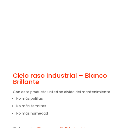
Cielo raso Industrial – Blanco
Brillante
Con este producto usted se olvida del mantenimiento
No más polillas
No más termitas
No más humedad