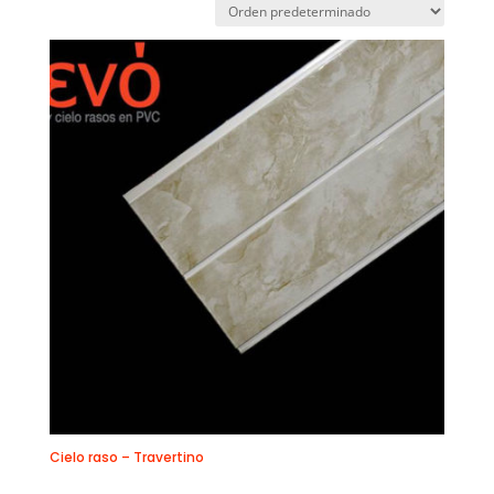
Cielo raso – Travertino