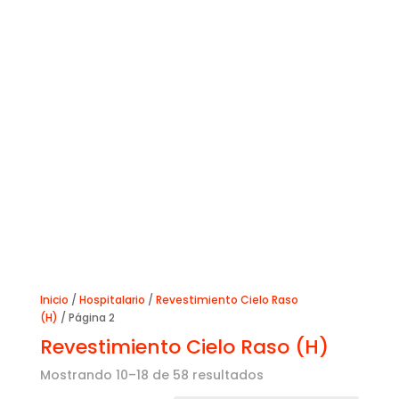
Inicio
/
Hospitalario
/
Revestimiento Cielo Raso
(H)
/ Página 2
Revestimiento Cielo Raso (H)
Mostrando 10–18 de 58 resultados