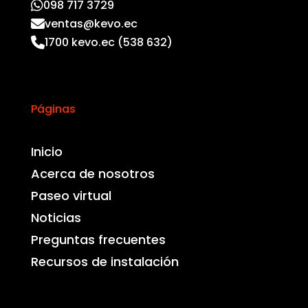
098 717 3729
ventas@kevo.ec
1700 kevo.ec (538 632)
Páginas
Inicio
Acerca de nosotros
Paseo virtual
Noticias
Preguntas frecuentes
Recursos de instalación