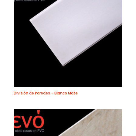
División de Paredes – Blanco Mate