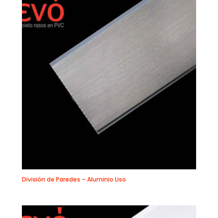
División de Paredes – Aluminio Liso