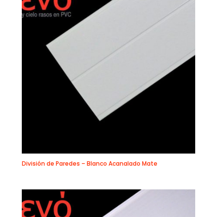
División de Paredes – Blanco Acanalado Mate