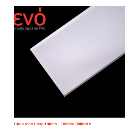
Cielo raso Hospitalario – Blanco Brillante