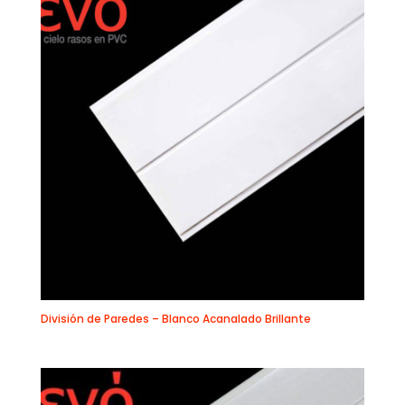
División de Paredes – Blanco Acanalado Brillante