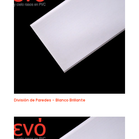
División de Paredes – Blanco Brillante