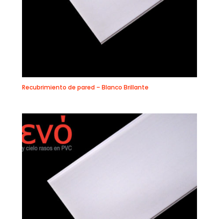
Recubrimiento de pared – Blanco Brillante