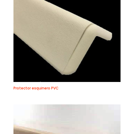
Protector esquinero PVC