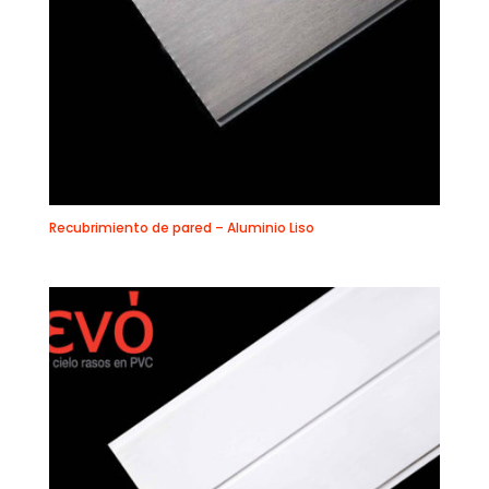
Recubrimiento de pared – Aluminio Liso