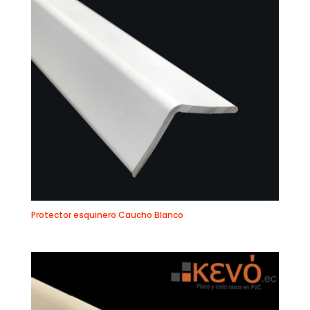
Protector esquinero Caucho Blanco