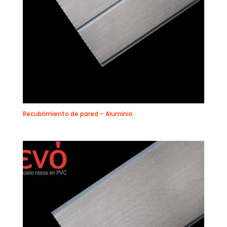
Recubrimiento de pared – Aluminio