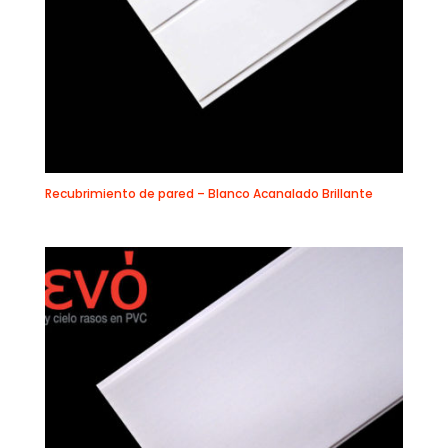
Recubrimiento de pared – Blanco Acanalado Brillante