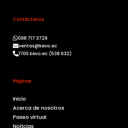
Contáctanos
098 717 3729
ventas@kevo.ec
1700 kevo.ec (538 632)
Páginas
Inicio
Acerca de nosotros
Paseo virtual
Noticias