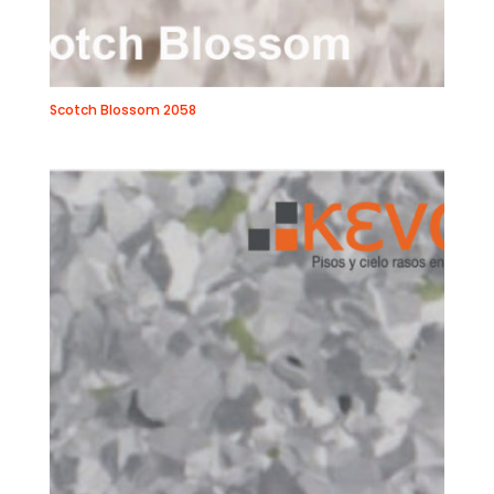
Scotch Blossom 2058