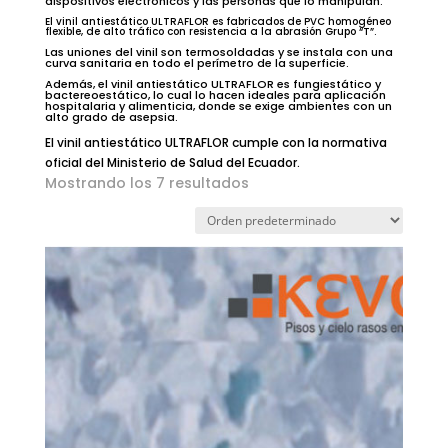
dispositivos electrónicos y las personas que lo manipulan.
El vinil antiestático ULTRAFLOR es fabricados de PVC homogéneo
flexible, de alto tráfico con resistencia a la abrasión Grupo “T”.
Las uniones del vinil son termosoldadas y se instala con una
curva sanitaria en todo el perímetro de la superficie.
Además, el vinil antiestático ULTRAFLOR es fungiestático y
bactereoestático, lo cual lo hacen ideales para aplicación
hospitalaria y alimenticia, donde se exige ambientes con un
alto grado de asepsia.
El vinil antiestático ULTRAFLOR cumple con la normativa
oficial del Ministerio de Salud del Ecuador.
Mostrando los 7 resultados