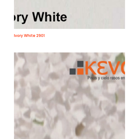
Ivory White 2901