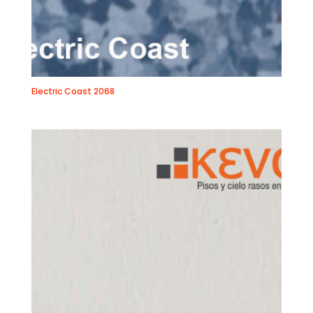
Electric Coast 2068