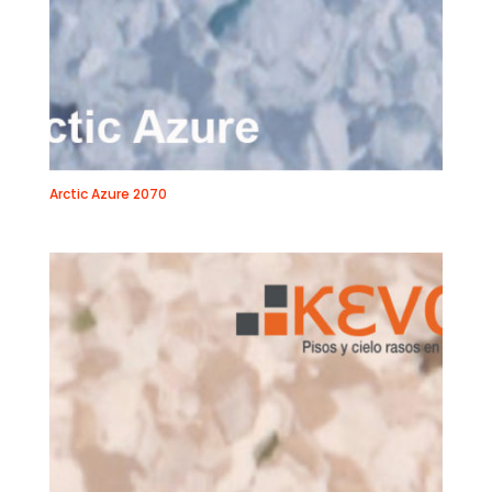
Arctic Azure 2070