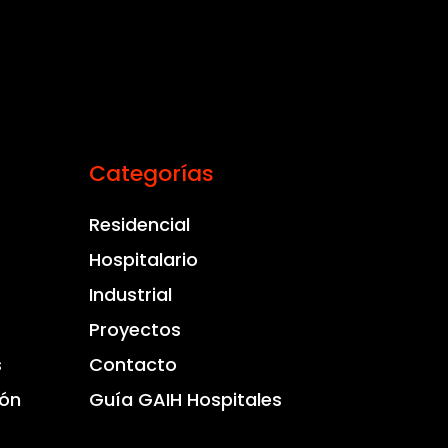
Categorías
Residencial
Hospitalario
Industrial
Proyectos
s
Contacto
ión
Guía GAIH Hospitales