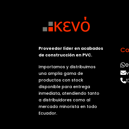
Proveedor líder en acabados
Co
de construcción en PVC.
0
Importamos y distribuimos
v
una amplia gama de
productos con stock
1
disponible para entrega
inmediata, atendiendo tanto
a distribuidores como al
mercado minorista en todo
Ecuador.