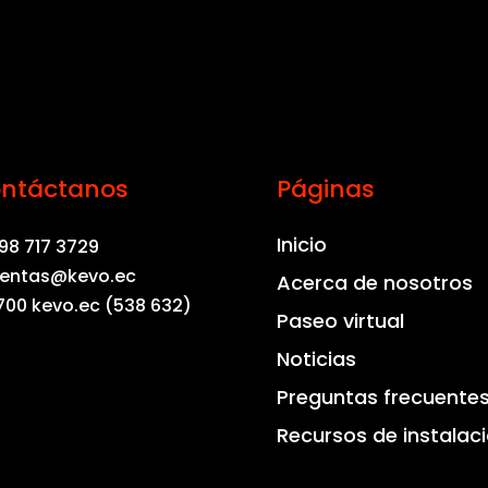
ntáctanos
Páginas
Inicio
98 717 3729
entas@kevo.ec
Acerca de nosotros
700 kevo.ec (538 632)
Paseo virtual
Noticias
Preguntas frecuente
Recursos de instalac