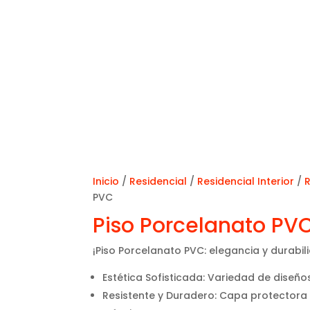
Inicio
/
Residencial
/
Residencial Interior
/
R
PVC
Piso Porcelanato PV
¡Piso Porcelanato PVC: elegancia y durabil
Estética Sofisticada: Variedad de diseñ
Resistente y Duradero: Capa protectora