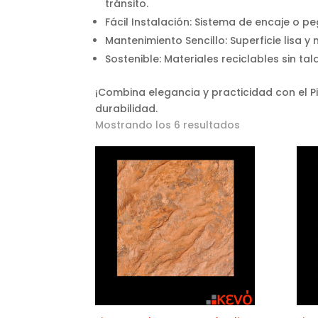
tránsito.
Fácil Instalación: Sistema de encaje o 
Mantenimiento Sencillo: Superficie lisa 
Sostenible: Materiales reciclables sin t
¡Combina elegancia y practicidad con el P
durabilidad.
Mostrando los 6 resultados