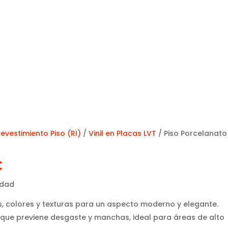
evestimiento Piso (RI)
/
Vinil en Placas LVT
/ Piso Porcelanato
C
idad
os, colores y texturas para un aspecto moderno y elegante.
 que previene desgaste y manchas, ideal para áreas de alto