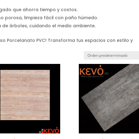
pegado que ahorra tiempo y costos.
y no porosa, limpieza fácil con paño húmedo.
ala de árboles, cuidando el medio ambiente.
iso Porcelanato PVC! Transforma tus espacios con estilo y