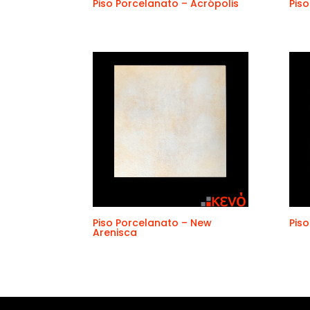
Piso Porcelanato – Acrópolis
Pis
Piso Porcelanato – New
Pis
Arenisca