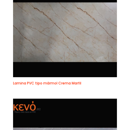
Lamina PVC tipo mármol Crema Marfil