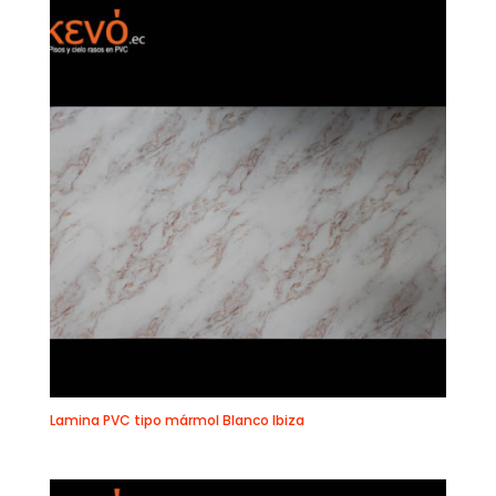
Lamina PVC tipo mármol Blanco Ibiza