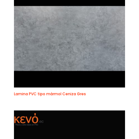
Lamina PVC tipo mármol Ceniza Gres