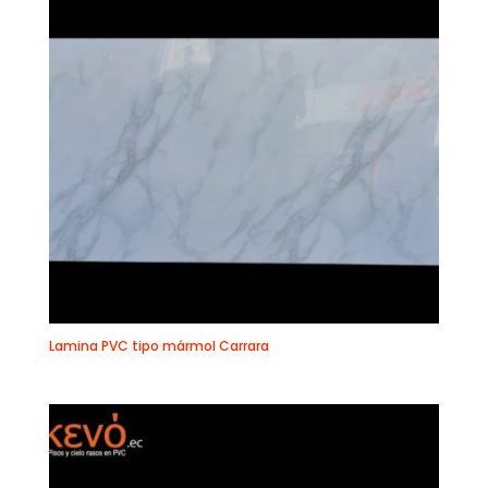
Lamina PVC tipo mármol Carrara