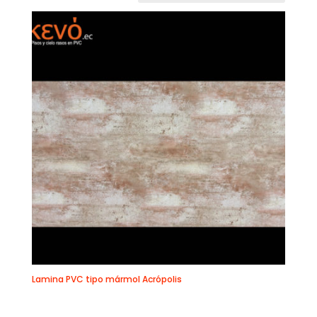
Lamina PVC tipo mármol Acrópolis