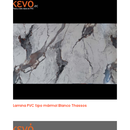
Lamina PVC tipo mármol Blanco Thassos