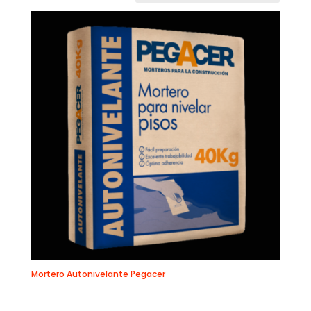
Mortero Autonivelante Pegacer