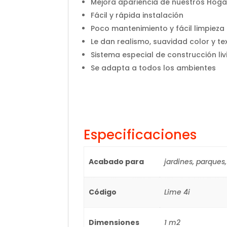
Mejora apariencia de nuestros Hoga
Fácil y rápida instalación
Poco mantenimiento y fácil limpieza
Le dan realismo, suavidad color y te
Sistema especial de construcción li
Se adapta a todos los ambientes
Especificaciones
Acabado para
jardines, parques,
Código
Lime 4i
Dimensiones
1 m2