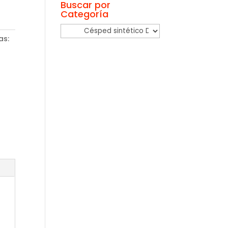
Buscar por
Categoría
as: