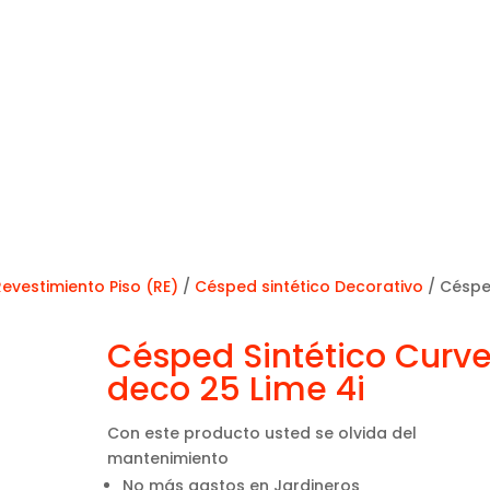
Revestimiento Piso (RE)
/
Césped sintético Decorativo
/ Césp
Césped Sintético Curv
deco 25 Lime 4i
Con este producto usted se olvida del
mantenimiento
No más gastos en Jardineros