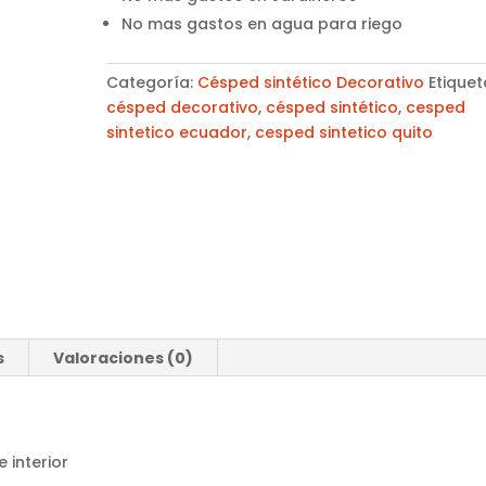
No mas gastos en agua para riego
Categoría:
Césped sintético Decorativo
Etiquet
césped decorativo
,
césped sintético
,
cesped
sintetico ecuador
,
cesped sintetico quito
s
Valoraciones (0)
 interior