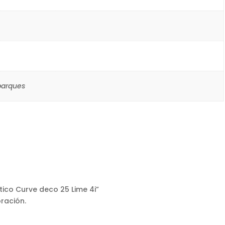
 parques
tico Curve deco 25 Lime 4i”
ración.