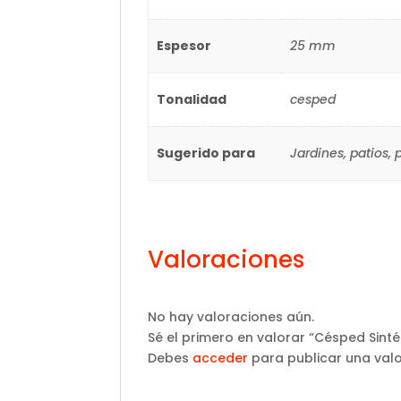
Espesor
25 mm
Tonalidad
cesped
Sugerido para
Jardines, patios,
Valoraciones
No hay valoraciones aún.
Sé el primero en valorar “Césped Sinté
Debes
acceder
para publicar una valo