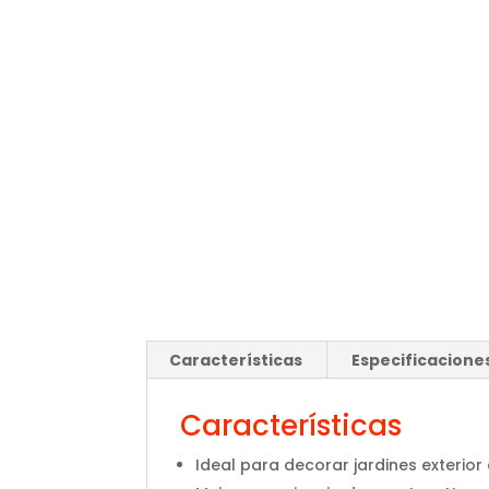
Características
Especificacione
Características
Ideal para decorar jardines exterior e