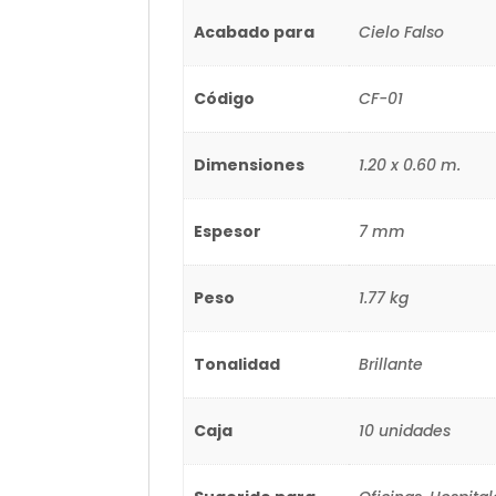
Acabado para
Cielo Falso
Código
CF-01
Dimensiones
1.20 x 0.60 m.
Espesor
7 mm
Peso
1.77 kg
Tonalidad
Brillante
Caja
10 unidades