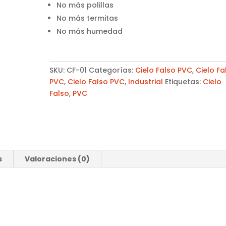
No más polillas
No más termitas
No más humedad
SKU:
CF-01
Categorías:
Cielo Falso PVC
,
Cielo Fa
PVC
,
Cielo Falso PVC
,
Industrial
Etiquetas:
Cielo
Falso
,
PVC
s
Valoraciones (0)