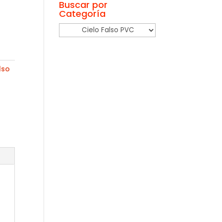
Buscar por
Categoría
lso