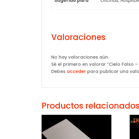
Sugerido para
Oficinas, Hospital
Valoraciones
No hay valoraciones aún.
Sé el primero en valorar “Cielo Falso –
Debes
acceder
para publicar una valo
Productos relacionado