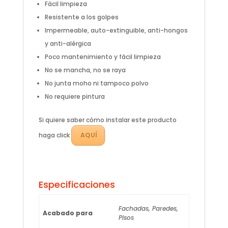
Fácil limpieza
Resistente a los golpes
Impermeable, auto-extinguible, anti-hongos
y anti-alérgica
Poco mantenimiento y fácil limpieza
No se mancha, no se raya
No junta moho ni tampoco polvo
No requiere pintura
Si quiere saber cómo instalar este producto
haga click
AQUÍ
Especificaciones
Fachadas, Paredes,
Acabado para
Pisos