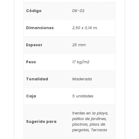
Código
DK-02
Dimensiones
2,90 x 0,14 m.
Espesor
25 mm
Peso
17 kg/m2
Tonalidad
Maderada
Caja
5 unidades
frentes en la playa,
patios de jardines,
Sugerido para
piscinas, pisos de
pergolas, Terrazas