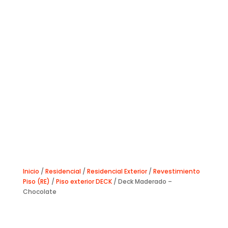
Inicio
/
Residencial
/
Residencial Exterior
/
Revestimiento
Piso (RE)
/
Piso exterior DECK
/ Deck Maderado –
Chocolate