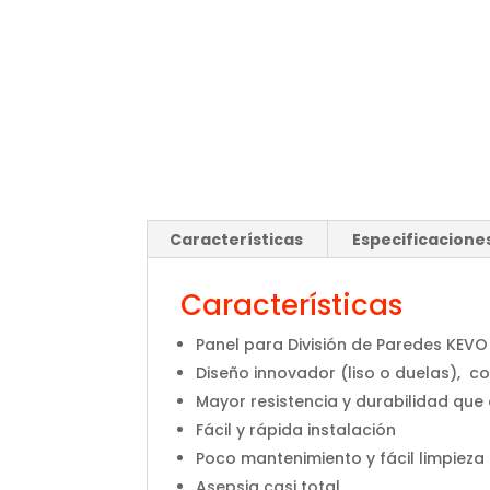
Características
Especificacione
Características
Panel para División de Paredes KEV
Diseño innovador (liso o duelas), c
Mayor resistencia y durabilidad que
Fácil y rápida instalación
Poco mantenimiento y fácil limpieza
Asepsia casi total