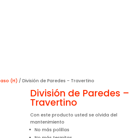
Raso (H)
/ División de Paredes – Travertino
División de Paredes –
Travertino
Con este producto usted se olvida del
mantenimiento
No más polillas
No más termitas