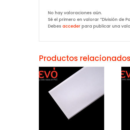
No hay valoraciones aún.
Sé el primero en valorar “División de P
Debes
acceder
para publicar una valo
Productos relacionado