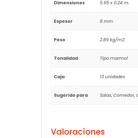
Dimensiones
5.95 x 0.24 m.
Espesor
8 mm
Peso
2.89 kg/m2
Tonalidad
Tipo marmol
Caja
13 unidades
Sugerido para
Salas, Comedor, C
Valoraciones