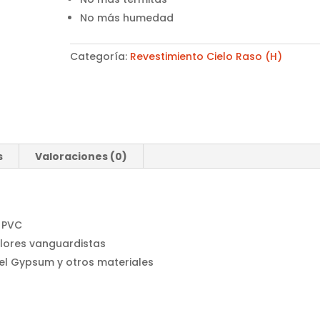
No más humedad
Categoría:
Revestimiento Cielo Raso (H)
s
Valoraciones (0)
O PVC
olores vanguardistas
 el Gypsum y otros materiales