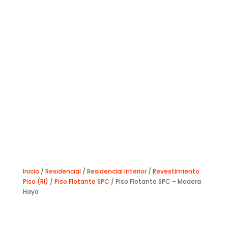
Inicio
/
Residencial
/
Residencial Interior
/
Revestimiento
Piso (RI)
/
Piso Flotante SPC
/ Piso Flotante SPC – Madera
Haya