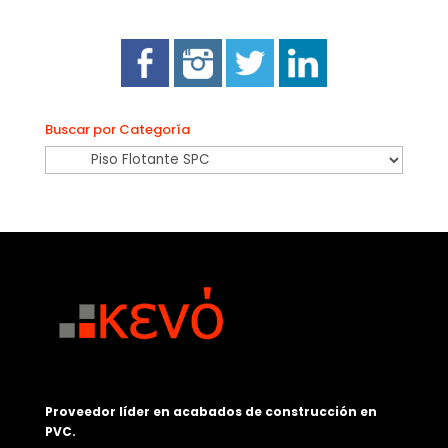
Buscar por Categoría
Proveedor líder en acabados de construcción en
PVC.