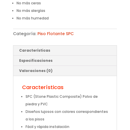
No más ceras
No más alergías
No más humedad
Categoría:
Piso Flotante SPC
Características
Especificaciones
Valoraciones (0)
Características
SPC (Stone Plastic Composite) Polvo de
piedra y PVC
Diseños lujosos con colores correspondientes
a los pisos
Fácil y rápida instalación