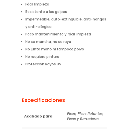
Fácil limpieza
Resistente a los golpes
Impermeable, auto-extinguible, anti-hongos
y anti-alérgica
Poco mantenimiento y fácil limpieza
No se mancha, no se raya
No junta moho ni tampoco polvo
No requiere pintura
Proteccion Rayos UV
Especificaciones
Pisos, PIsos flotantes,
Acabado para
Pisos y Barrederas