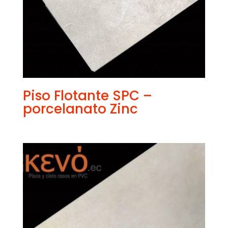
Piso Flotante SPC –
porcelanato Zinc