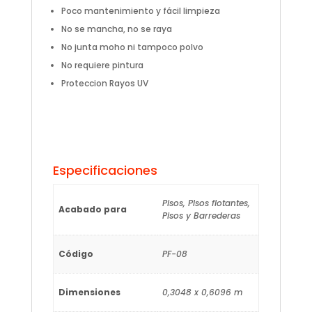
Poco mantenimiento y fácil limpieza
No se mancha, no se raya
No junta moho ni tampoco polvo
No requiere pintura
Proteccion Rayos UV
Especificaciones
Pisos, PIsos flotantes,
Acabado para
Pisos y Barrederas
Código
PF-08
Dimensiones
0,3048 x 0,6096 m