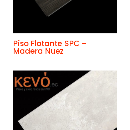
Piso Flotante SPC –
Madera Nuez