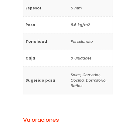
Espesor
5 mm
Peso
8.6 kg/m2
Tonalidad
Porcelanato
Caja
8 unidades
Salas, Comedor,
Sugerido para
Cocina, Dormitorio,
Baños
Valoraciones