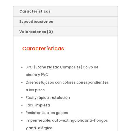
Características
Especificaciones
Valoraciones (0)
Características
SPC (Stone Plastic Composite) Polvo de
piedra y PVC
Diseños lujosos con colores correspondientes
a los pisos
Fácil y rápida instalación
Fácil limpieza
Resistente a los golpes
Impermeable, auto-extinguible, anti-hongos
y anti-alérgica