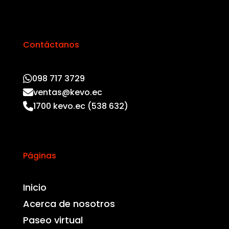
Contáctanos
098 717 3729
ventas@kevo.ec
1700 kevo.ec (538 632)
Páginas
Inicio
Acerca de nosotros
Paseo virtual