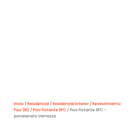
Inicio
/
Residencial
/
Residencial Interior
/
Revestimiento
Piso (RI)
/
Piso Flotante SPC
/ Piso Flotante SPC –
porcelanato Vernazza