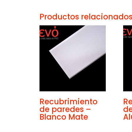
Productos relacionado
Recubrimiento
R
de paredes –
de
Blanco Mate
Al