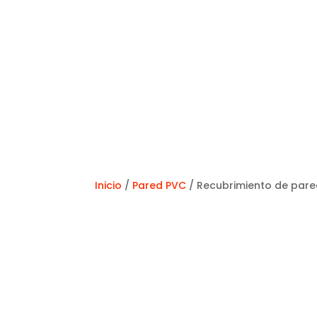
Inicio
/
Pared PVC
/ Recubrimiento de pared