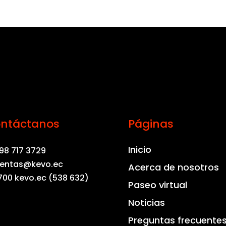
ntáctanos
Páginas
Inicio
98 717 3729
entas@kevo.ec
Acerca de nosotros
700 kevo.ec (538 632)
Paseo virtual
Noticias
Preguntas frecuente