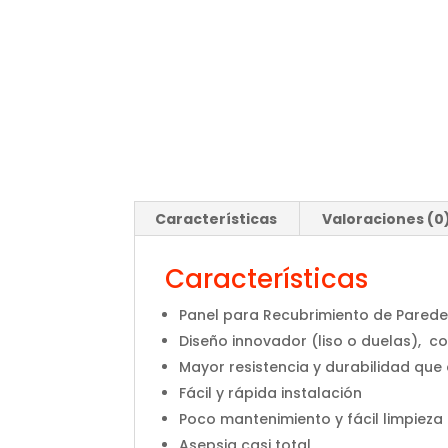
Características
Valoraciones (0
Características
Panel para Recubrimiento de Pared
Diseño innovador (liso o duelas), c
Mayor resistencia y durabilidad que
Fácil y rápida instalación
Poco mantenimiento y fácil limpieza
Asepsia casi total