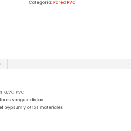
Categoría:
Pared PVC
)
es KEVO PVC
olores vanguardistas
 el Gypsum y otros materiales