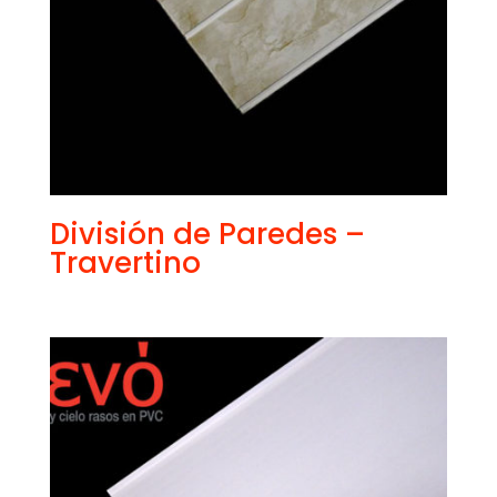
División de Paredes –
Travertino