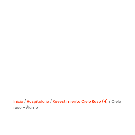
Inicio
/
Hospitalario
/
Revestimiento Cielo Raso (H)
/ Cielo
raso – Álamo