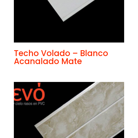
Techo Volado – Blanco
Acanalado Mate