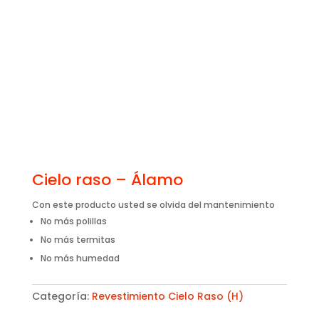
Cielo raso – Álamo
Con este producto usted se olvida del mantenimiento
No más polillas
No más termitas
No más humedad
Categoría:
Revestimiento Cielo Raso (H)