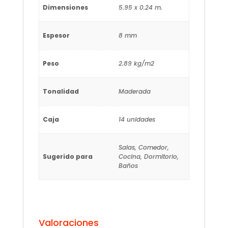
Dimensiones
5.95 x 0.24 m.
Espesor
8 mm
Peso
2.89 kg/m2
Tonalidad
Maderada
Caja
14 unidades
Salas, Comedor,
Sugerido para
Cocina, Dormitorio,
Baños
Valoraciones