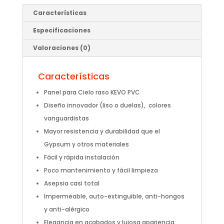
Características
Especificaciones
Valoraciones (0)
Características
Panel para Cielo raso KEVO PVC
Diseño innovador (liso o duelas), colores
vanguardistas
Mayor resistencia y durabilidad que el
Gypsum y otros materiales
Fácil y rápida instalación
Poco mantenimiento y fácil limpieza
Asepsia casi total
Impermeable, auto-extinguible, anti-hongos
y anti-alérgico
Elegancia en acabados y lujosa apariencia