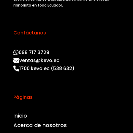
minorista en todo Ecuador.
Contáctanos
098 717 3729
ventas@kevo.ec
1700 kevo.ec (538 632)
Páginas
Inicio
Acerca de nosotros