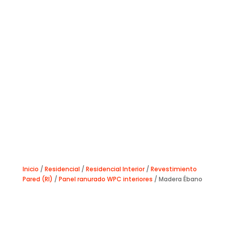
Inicio
/
Residencial
/
Residencial Interior
/
Revestimiento
Pared (RI)
/
Panel ranurado WPC interiores
/ Madera Ébano