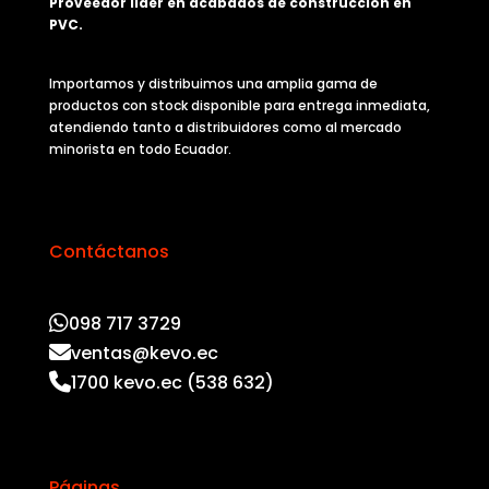
Proveedor líder en acabados de construcción en
PVC.
Importamos y distribuimos una amplia gama de
productos con stock disponible para entrega inmediata,
atendiendo tanto a distribuidores como al mercado
minorista en todo Ecuador.
Contáctanos
098 717 3729
ventas@kevo.ec
1700 kevo.ec (538 632)
Páginas