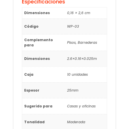
Especificaciones
Dimensiones
0,16 × 2,6 cm
Código
WP-03
Complemento
Pisos, Barrederas
para
Dimensiones
2.6×0.16×0.025m
Caja
10 unidades
Espesor
25mm
Sugerido para
Casas y oficinas
Tonalidad
Maderada