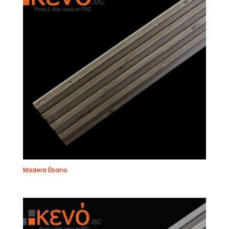
Madera Ébano