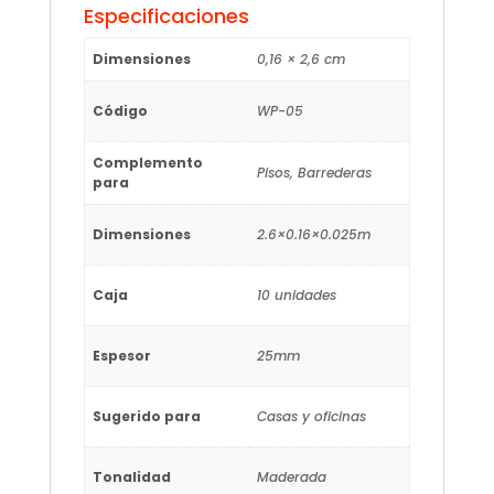
Especificaciones
Dimensiones
0,16 × 2,6 cm
Código
WP-05
Complemento
Pisos, Barrederas
para
Dimensiones
2.6×0.16×0.025m
Caja
10 unidades
Espesor
25mm
Sugerido para
Casas y oficinas
Tonalidad
Maderada