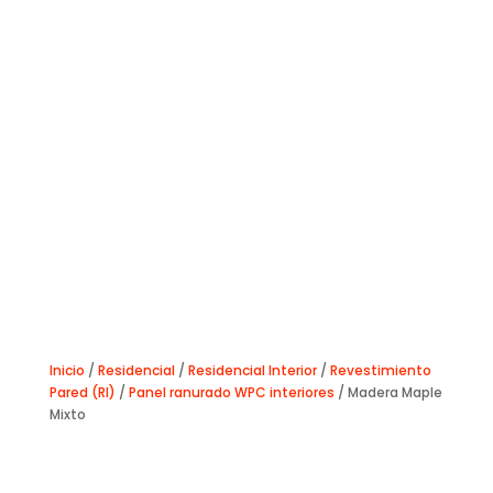
Inicio
/
Residencial
/
Residencial Interior
/
Revestimiento
Pared (RI)
/
Panel ranurado WPC interiores
/ Madera Maple
Mixto