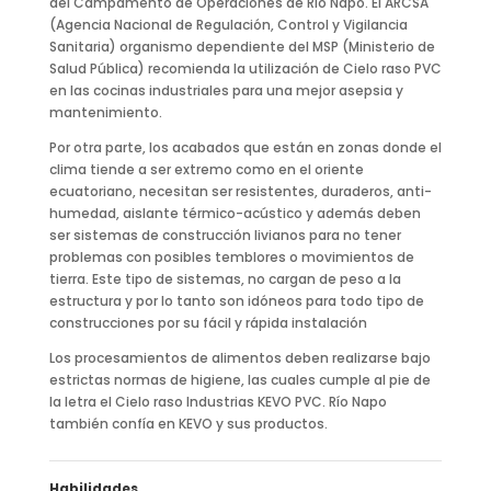
del Campamento de Operaciones de Río Napo. El ARCSA
(Agencia Nacional de Regulación, Control y Vigilancia
Sanitaria) organismo dependiente del MSP (Ministerio de
Salud Pública) recomienda la utilización de Cielo raso PVC
en las cocinas industriales para una mejor asepsia y
mantenimiento.
Por otra parte, los acabados que están en zonas donde el
clima tiende a ser extremo como en el oriente
ecuatoriano, necesitan ser resistentes, duraderos, anti-
humedad, aislante térmico-acústico y además deben
ser sistemas de construcción livianos para no tener
problemas con posibles temblores o movimientos de
tierra. Este tipo de sistemas, no cargan de peso a la
estructura y por lo tanto son idóneos para todo tipo de
construcciones por su fácil y rápida instalación
Los procesamientos de alimentos deben realizarse bajo
estrictas normas de higiene, las cuales cumple al pie de
la letra el Cielo raso Industrias KEVO PVC. Río Napo
también confía en KEVO y sus productos.
Habilidades