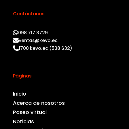
Contáctanos
098 717 3729
ventas@kevo.ec
1700 kevo.ec (538 632)
Páginas
Inicio
Acerca de nosotros
Paseo virtual
Noticias