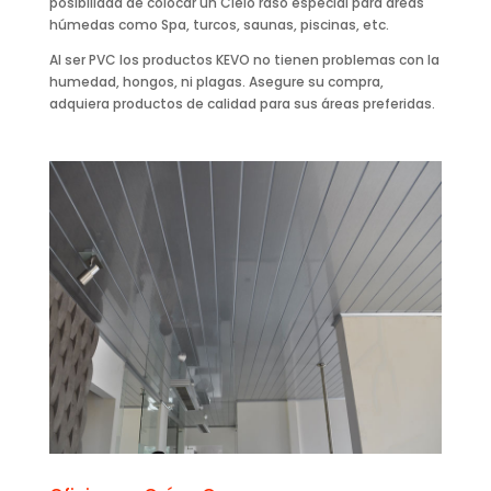
posibilidad de colocar un Cielo raso especial para áreas
húmedas como Spa, turcos, saunas, piscinas, etc.
Al ser PVC los productos KEVO no tienen problemas con la
humedad, hongos, ni plagas. Asegure su compra,
adquiera productos de calidad para sus áreas preferidas.