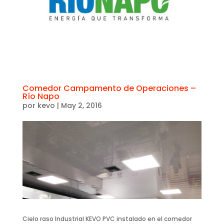
Comedor Campamento de Operaciones –
Río Napo
por
kevo
|
May 2, 2016
Cielo raso Industrial KEVO PVC instalado en el comedor