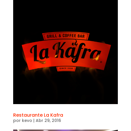
Restaurante La Kafra
por
kevo
|
Abr 29, 2016