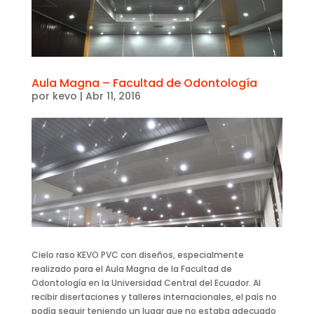
Aula Magna – Facultad de Odontología
por
kevo
|
Abr 11, 2016
Cielo raso KEVO PVC con diseños, especialmente
realizado para el Aula Magna de la Facultad de
Odontología en la Universidad Central del Ecuador. Al
recibir disertaciones y talleres internacionales, el país no
podía seguir teniendo un lugar que no estaba adecuado