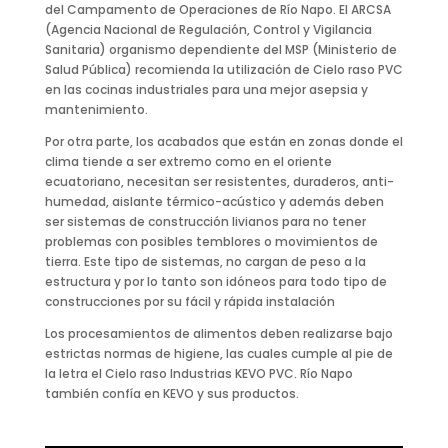
del Campamento de Operaciones de Río Napo. El ARCSA
(Agencia Nacional de Regulación, Control y Vigilancia
Sanitaria) organismo dependiente del MSP (Ministerio de
Salud Pública) recomienda la utilización de Cielo raso PVC
en las cocinas industriales para una mejor asepsia y
mantenimiento.
Por otra parte, los acabados que están en zonas donde el
clima tiende a ser extremo como en el oriente
ecuatoriano, necesitan ser resistentes, duraderos, anti-
humedad, aislante térmico-acústico y además deben
ser sistemas de construcción livianos para no tener
problemas con posibles temblores o movimientos de
tierra. Este tipo de sistemas, no cargan de peso a la
estructura y por lo tanto son idóneos para todo tipo de
construcciones por su fácil y rápida instalación
Los procesamientos de alimentos deben realizarse bajo
estrictas normas de higiene, las cuales cumple al pie de
la letra el Cielo raso Industrias KEVO PVC. Río Napo
también confía en KEVO y sus productos.