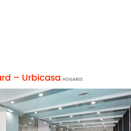
ard – Urbicasa
HOGARES