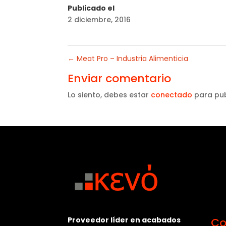
Publicado el
2 diciembre, 2016
←
Meat Pro – Industria Alimenticia
Enviar comentario
Lo siento, debes estar
conectado
para pub
Proveedor líder en acabados
Co