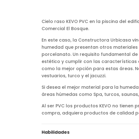
Cielo raso KEVO PVC en la piscina del edifi
Comercial El Bosque.
En este caso, la Constructora Urbicasa v
humedad que presentan otros materiales 
porcelanato. Un requisito fundamental de 
estético y cumplir con las característica
como la mejor opción para estas áreas. No 
vestuarios, turco y el jacuzzi.
Si desea el mejor material para la humedad
áreas húmedas como Spa, turcos, saunas, p
Al ser PVC los productos KEVO no tienen 
compra, adquiera productos de calidad pa
Habilidades