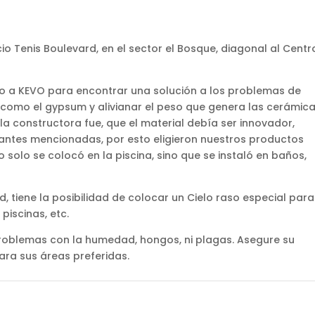
cio Tenis Boulevard, en el sector el Bosque, diagonal al Centr
ino a KEVO para encontrar una solución a los problemas de
como el gypsum y alivianar el peso que genera las cerámica
la constructora fue, que el material debía ser innovador,
s antes mencionadas, por esto eligieron nuestros productos
solo se colocó en la piscina, sino que se instaló en baños,
, tiene la posibilidad de colocar un Cielo raso especial para
iscinas, etc.
problemas con la humedad, hongos, ni plagas. Asegure su
ra sus áreas preferidas.