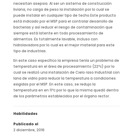
necesitan asepsia. Al ser un sistema de construcción
liviana, no carga de peso la instalación por lo cual se
puede instalar en cualquier tipo de techo.Este producto
está indicado por el MSP para el controlar desarrollo de
bacterias y así reducir el riesgo de contaminación que
siempre está latente en todo procesamiento de
alimentos. Es totalmente lavable, incluso con
hidrolavadora por lo cual es el mejor material para este
tipo de industrias.
En este caso específico la empresa tenía un problema de
temperatura en el área de procesamiento (22ºc) por lo
cual se realizó una instalación de Cielo raso Industrial con
lana de vidrio para reducir la temperatura a condiciones
exigidas por el MSP. En este caso, se redujo la
temperatura en en 11ºc por lo que la misma quedó dentro
de los parámetros establecidos por el órgano rector.
Habilidades
Publicado el
2 diciembre, 2016