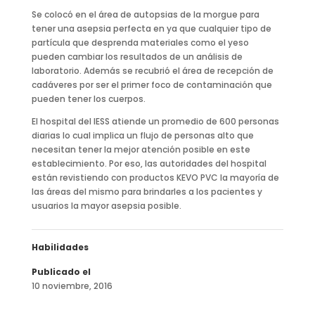
Se colocó en el área de autopsias de la morgue para
tener una asepsia perfecta en ya que cualquier tipo de
partícula que desprenda materiales como el yeso
pueden cambiar los resultados de un análisis de
laboratorio. Además se recubrió el área de recepción de
cadáveres por ser el primer foco de contaminación que
pueden tener los cuerpos.
El hospital del IESS atiende un promedio de 600 personas
diarias lo cual implica un flujo de personas alto que
necesitan tener la mejor atención posible en este
establecimiento. Por eso, las autoridades del hospital
están revistiendo con productos KEVO PVC la mayoría de
las áreas del mismo para brindarles a los pacientes y
usuarios la mayor asepsia posible.
Habilidades
Publicado el
10 noviembre, 2016